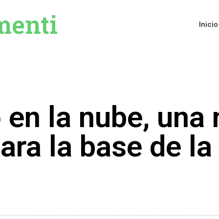
menti
Inicio
o en la nube, una
para la base de la