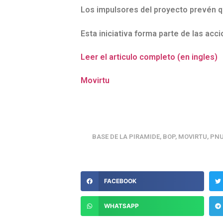
Los impulsores del proyecto prevén q
Esta iniciativa forma parte de las ac
Leer el articulo completo (en ingles)
Movirtu
BASE DE LA PIRAMIDE
,
BOP
,
MOVIRTU
,
PN
FACEBOOK
WHATSAPP