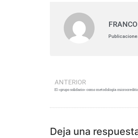
FRANCO
Publicacione
ANTERIOR
El «grupo solidario» como metodología microcreditic
Deja una respuest