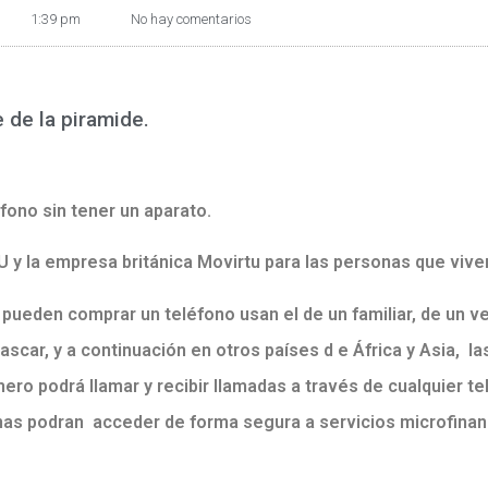
1:39 pm
No hay comentarios
 de la piramide.
fono sin tener un aparato.
U y la empresa británica Movirtu para las personas que vive
ueden comprar un teléfono usan el de un familiar, de un ve
scar, y a continuación en otros países d e África y Asia, l
ro podrá llamar y recibir llamadas a través de cualquier t
as podran acceder de forma segura a servicios microfinanc