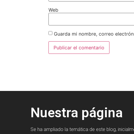
Web
Guarda mi nombre, correo electrón
Nuestra página
Se ha ampliado la temática de este blog, inicial