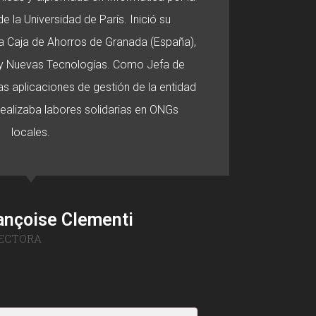
e la Universidad de París. Inició su
 la Caja de Ahorros de Granada (España),
o y Nuevas Tecnologías. Como Jefa de
s aplicaciones de gestión de la entidad
 realizaba labores solidarias en ONGs
locales.
ançoise Clementi
ECTORA