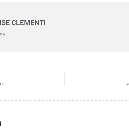
ISE CLEMENTI
s »
ia.
Cu
a