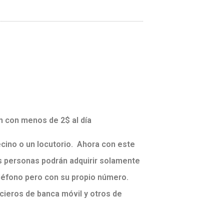
n con menos de 2$ al día
cino o un locutorio. Ahora con este
as personas podrán adquirir solamente
eléfono pero con su propio número.
ieros de banca móvil y otros de