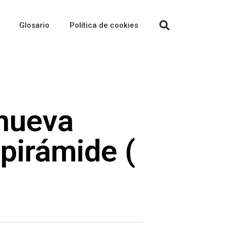
Glosario
Política de cookies
 nueva
 pirámide (