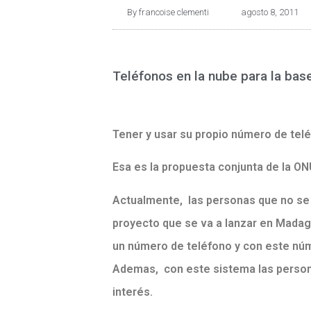
By
francoise clementi
agosto 8, 2011
Teléfonos en la nube para la base
Tener y usar su propio número de telé
Esa es la propuesta conjunta de la ON
Actualmente, las personas que no se p
proyecto que se va a lanzar en Madaga
un número de teléfono y con este núme
Ademas, con este sistema las person
interés.