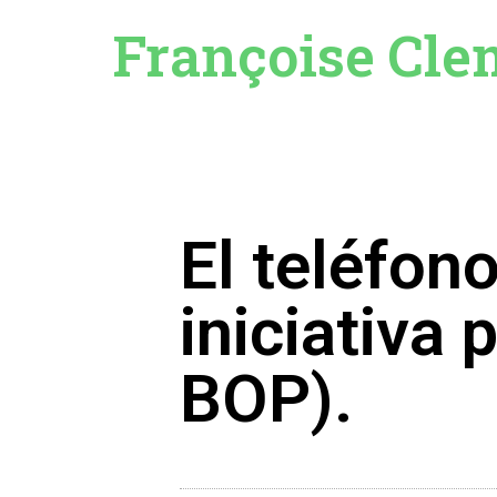
Françoise Cle
El teléfon
iniciativa 
BOP).