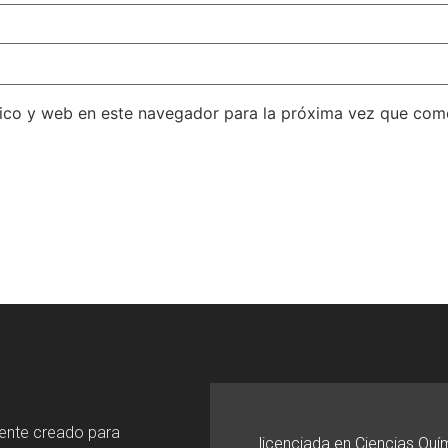
ico y web en este navegador para la próxima vez que com
mente creado para
licenciada en Ciencias Quí