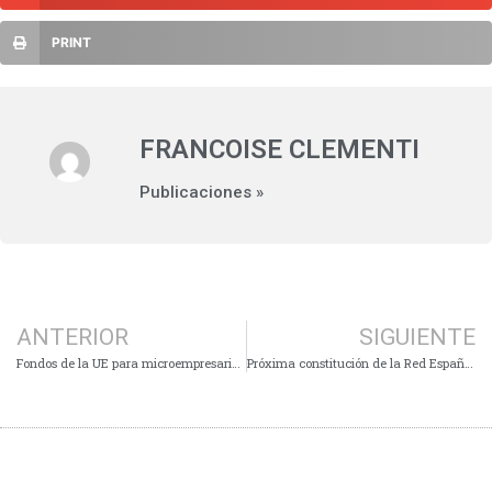
PRINT
FRANCOISE CLEMENTI
Publicaciones »
ANTERIOR
SIGUIENTE
Fondos de la UE para microempresarios griegos
Próxima constitución de la Red Española de Microfinanzas