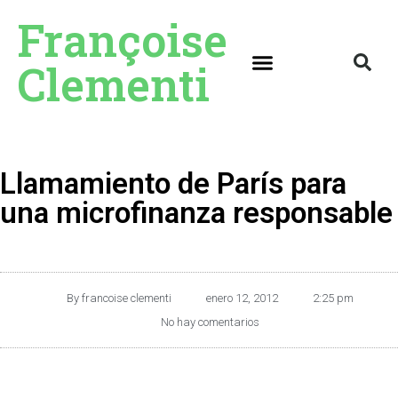
Françoise
Clementi
Llamamiento de París para
una microfinanza responsable
By
francoise clementi
enero 12, 2012
2:25 pm
No hay comentarios