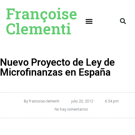
Françoise
Clementi
Nuevo Proyecto de Ley de
Microfinanzas en España
By
francoise clementi
julio 20, 2012
6:54 pm
No hay comentarios