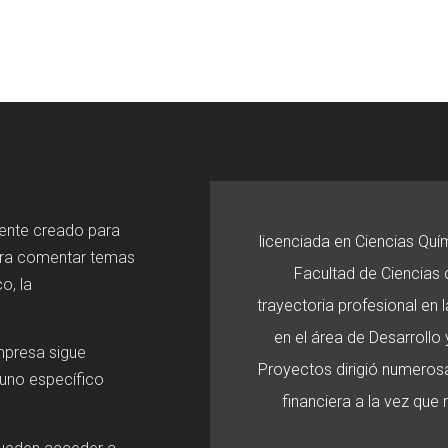
mente creado para
licenciada en Ciencias Quí
ara comentar temas
Facultad de Ciencias d
o, la
trayectoria profesional en
en el área de Desarroll
mpresa sigue
Proyectos dirigió numerosa
 uno específico
financiera a la vez que