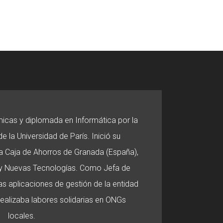
micas y diplomada en Informática por la
e la Universidad de París. Inició su
 la Caja de Ahorros de Granada (España),
o y Nuevas Tecnologías. Como Jefa de
s aplicaciones de gestión de la entidad
 realizaba labores solidarias en ONGs
locales.