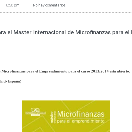
6:50 pm
No hay comentarios
para el Master Internacional de Microfinanzas para e
de Microfinanzas para el Emprendimiento para el curso 2013/2014 está abierto.
rid- España)