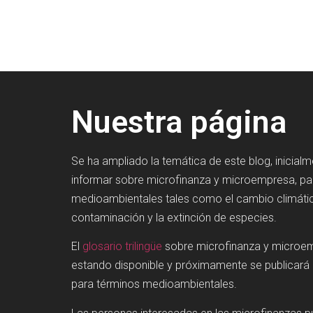
Nuestra página
Se ha ampliado la temática de este blog, inicial
informar sobre microfinanza y microempresa, p
medioambientales tales como el cambio climátic
contaminación y la extinción de especies.
El
glosario trilingüe
sobre microfinanza y microe
estando disponible y próximamente se publicará
para términos medioambientales.