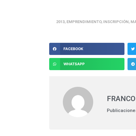
2013
,
EMPRENDIMIENTO
,
INSCRIPCIÓN
,
MA
FACEBOOK
WHATSAPP
FRANCO
Publicacione