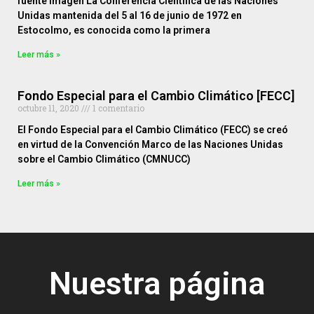
fuente imagen La Conferencia Científica de las Naciones
Unidas mantenida del 5 al 16 de junio de 1972 en
Estocolmo, es conocida como la primera
Leer más »
Fondo Especial para el Cambio Climático [FECC]
octubre 11, 2020
1 comentario
El Fondo Especial para el Cambio Climático (FECC) se creó
en virtud de la Convención Marco de las Naciones Unidas
sobre el Cambio Climático (CMNUCC)
Leer más »
Nuestra página