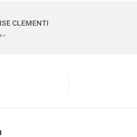
ISE CLEMENTI
s »
a