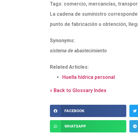
Tags:
comercio
,
mercancías
,
transpor
La cadena de suministro corresponde 
punto de fabricación u obtención, lleg
Synonyms:
sistema de abastecimiento
Related Articles:
Huella hídrica personal
« Back to Glossary Index
FACEBOOK
WHATSAPP