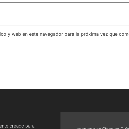
ico y web en este navegador para la próxima vez que com
mente creado para