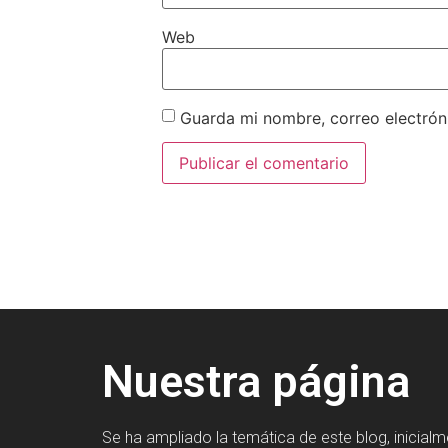
Web
Guarda mi nombre, correo electrón
Nuestra página
Se ha ampliado la temática de este blog, inicial