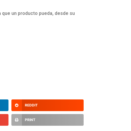
a que un producto pueda, desde su
REDDIT
PRINT