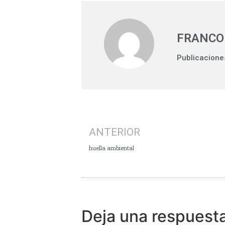
FRANCO
Publicacione
ANTERIOR
huella ambiental
Deja una respuest