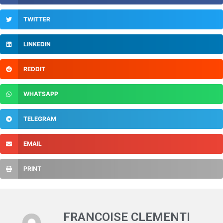
TWITTER
LINKEDIN
REDDIT
WHATSAPP
TELEGRAM
EMAIL
PRINT
FRANCOISE CLEMENTI