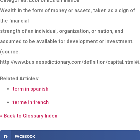
Categories:
Economics & Finance
Wealth in the form of money or assets, taken as a sign of
the financial
strength of an individual, organization, or nation, and
assumed to be available for development or investment.
(source:
http://www.businessdictionary.com/definition/capital.htm
Related Articles:
term in spanish
terme in french
« Back to Glossary Index
FACEBOOK