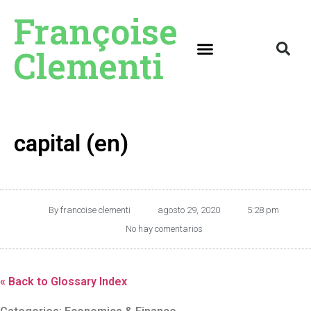
Françoise
Clementi
capital (en)
By
francoise clementi
agosto 29, 2020
5:28 pm
No hay comentarios
« Back to Glossary Index