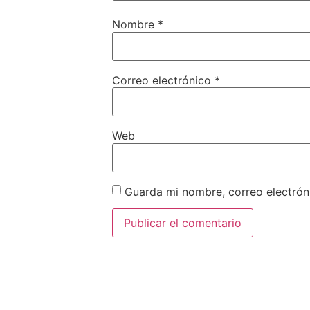
Nombre
*
Correo electrónico
*
Web
Guarda mi nombre, correo electrón