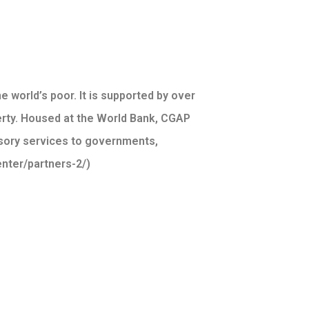
 world’s poor. It is supported by over
rty. Housed at the World Bank, CGAP
isory services to governments,
enter/partners-2/)