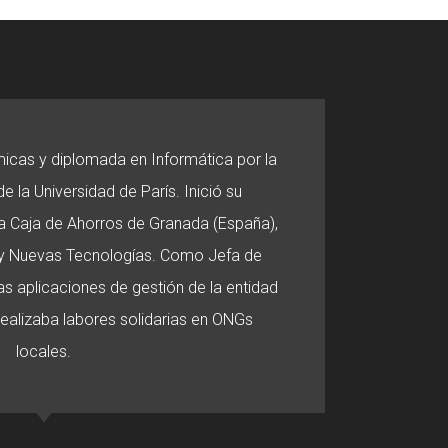
micas y diplomada en Informática por la
e la Universidad de París. Inició su
 la Caja de Ahorros de Granada (España),
o y Nuevas Tecnologías. Como Jefa de
s aplicaciones de gestión de la entidad
 realizaba labores solidarias en ONGs
locales.