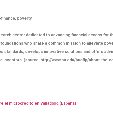
ofinance
,
poverty
earch center dedicated to advancing financial access for the
 foundations who share a common mission to alleviate pove
es standards, develops innovative solutions and offers adv
nd investors. (source: http://www.bu.edu/bucflp/about-the-c
e el microcrédito en Valladolid (España)