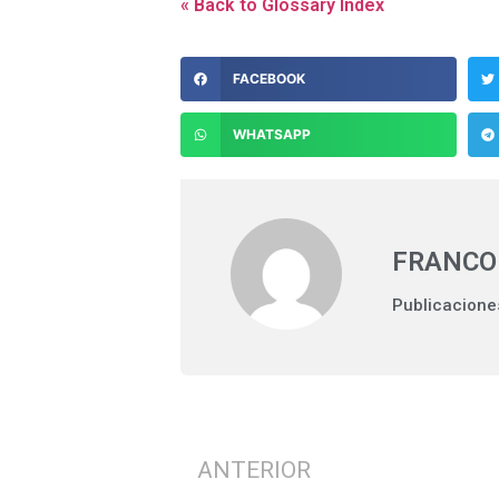
« Back to Glossary Index
FACEBOOK
WHATSAPP
FRANCO
Publicacione
ANTERIOR