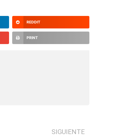
REDDIT
PRINT
SIGUIENTE