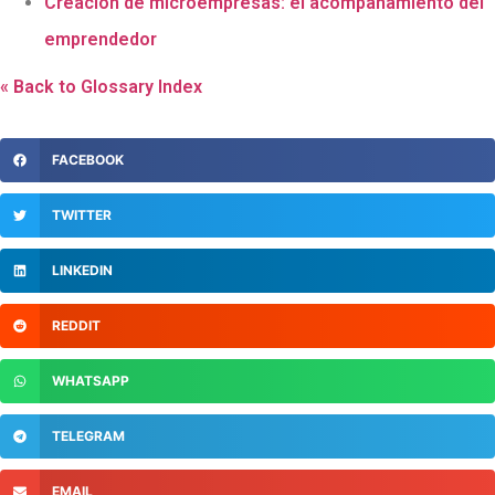
Creación de microempresas: el acompañamiento del
emprendedor
« Back to Glossary Index
FACEBOOK
TWITTER
LINKEDIN
REDDIT
WHATSAPP
TELEGRAM
EMAIL