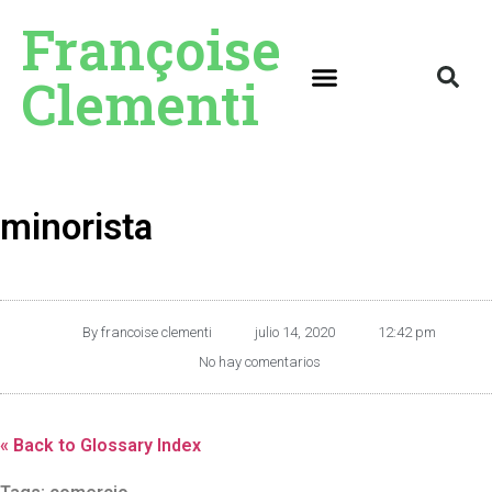
Françoise
Clementi
minorista
By
francoise clementi
julio 14, 2020
12:42 pm
No hay comentarios
« Back to Glossary Index