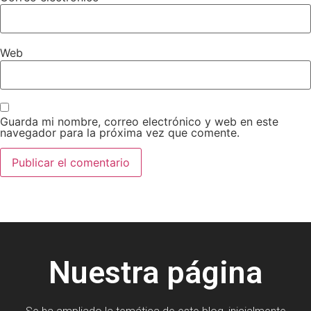
Web
Guarda mi nombre, correo electrónico y web en este
navegador para la próxima vez que comente.
Nuestra página