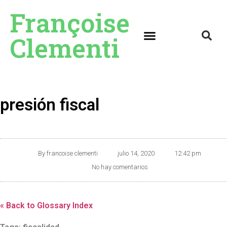
Françoise
Clementi
presión fiscal
By
francoise clementi
julio 14, 2020
12:42 pm
No hay comentarios
« Back to Glossary Index