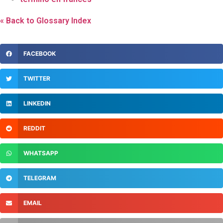
« Back to Glossary Index
FACEBOOK
TWITTER
LINKEDIN
REDDIT
WHATSAPP
TELEGRAM
EMAIL