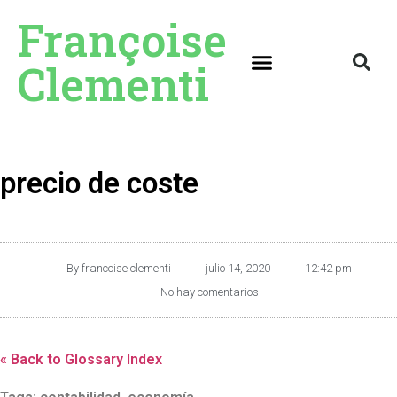
Françoise
Clementi
precio de coste
By
francoise clementi
julio 14, 2020
12:42 pm
No hay comentarios
« Back to Glossary Index