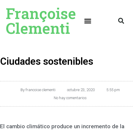
Françoise
Clementi
Ciudades sostenibles
By
francoise clementi
octubre 23, 2020
5:55 pm
No hay comentarios
El cambio climático produce un incremento de la