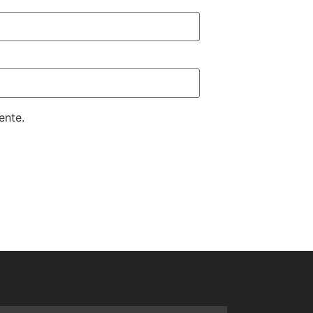
ente.