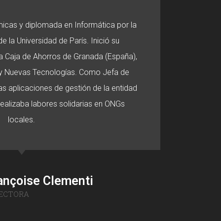
micas y diplomada en Informática por la
e la Universidad de París. Inició su
 la Caja de Ahorros de Granada (España),
o y Nuevas Tecnologías. Como Jefa de
s aplicaciones de gestión de la entidad
 realizaba labores solidarias en ONGs
locales.
ançoise Clementi
ECTORA