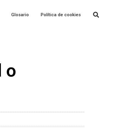
Glosario
Política de cookies
 o