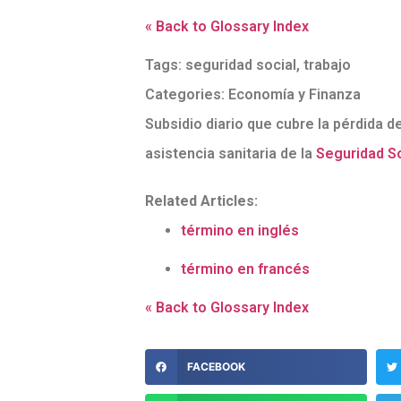
« Back to Glossary Index
Tags:
seguridad social
,
trabajo
Categories:
Economía y Finanza
Subsidio diario que cubre la pérdida d
asistencia sanitaria de la
Seguridad So
Related Articles:
término en inglés
término en francés
« Back to Glossary Index
FACEBOOK