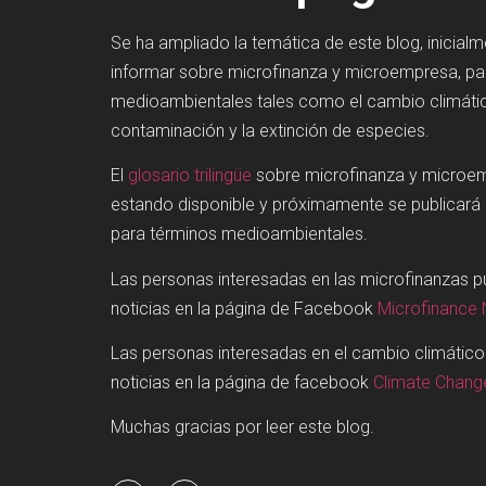
Se ha ampliado la temática de este blog, inicial
informar sobre microfinanza y microempresa, p
medioambientales tales como el cambio climátic
contaminación y la extinción de especies.
El
glosario trilingüe
sobre microfinanza y microe
estando disponible y próximamente se publicará
para términos medioambientales.
Las personas interesadas en las microfinanzas 
noticias en la página de Facebook
Microfinance
Las personas interesadas en el cambio climátic
noticias en la página de facebook
Climate Chan
Muchas gracias por leer este blog.