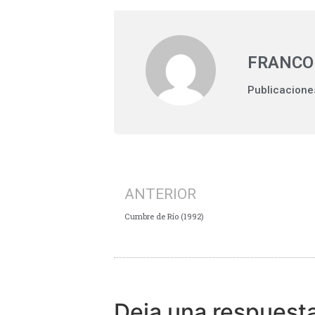
FRANCO
Publicacione
ANTERIOR
Cumbre de Río (1992)
Deja una respuest