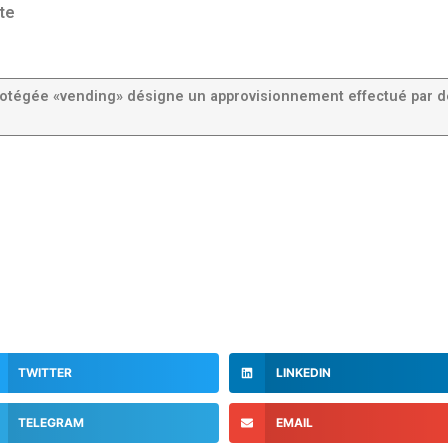
te
rotégée «vending» désigne un approvisionnement effectué par d
TWITTER
LINKEDIN
TELEGRAM
EMAIL