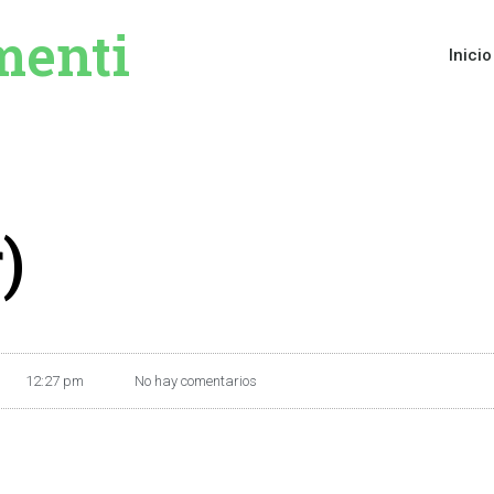
menti
Inicio
)
12:27 pm
No hay comentarios