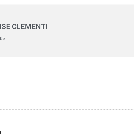
ISE CLEMENTI
s »
a