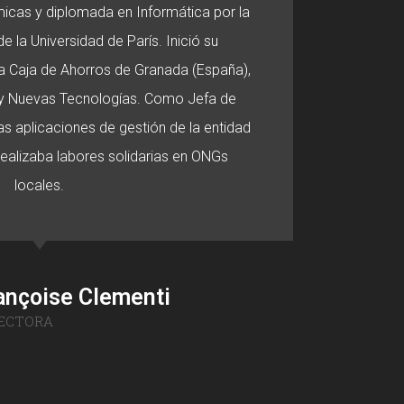
micas y diplomada en Informática por la
e la Universidad de París. Inició su
 la Caja de Ahorros de Granada (España),
o y Nuevas Tecnologías. Como Jefa de
s aplicaciones de gestión de la entidad
 realizaba labores solidarias en ONGs
locales.
ançoise Clementi
ECTORA