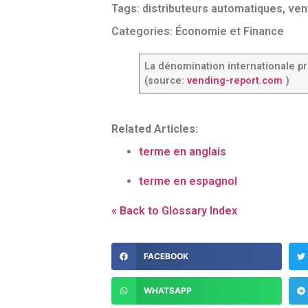
Tags:
distributeurs automatiques
,
ven
Categories:
Économie et Finance
La dénomination internationale p
(source:
vending-report.com
)
Related Articles:
terme en anglais
terme en espagnol
« Back to Glossary Index
FACEBOOK
WHATSAPP