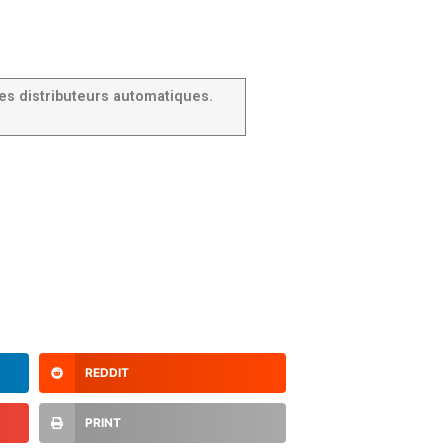
es distributeurs automatiques.
REDDIT
PRINT