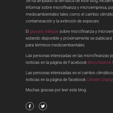
Se ha ampliado la temática de este blog, inicial
informar sobre microfinanza y microempresa, p
medioambientales tales como el cambio climátic
contaminación y la extinción de especies.
El
glosario trilingüe
sobre microfinanza y microe
estando disponible y próximamente se publicará
para términos medioambientales.
Las personas interesadas en las microfinanzas 
noticias en la página de Facebook
Microfinance
Las personas interesadas en el cambio climátic
noticias en la página de facebook
Climate Chan
Muchas gracias por leer este blog.