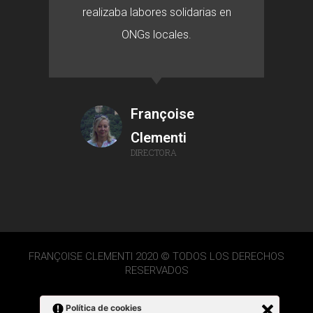
realizaba labores solidarias en
ONGs locales.
Françoise
Clementi
DIRECTORA
FRANÇOISE CLEMENTI 2020 © TODOS LOS DERECHOS
RESERVADOS
Política de cookies