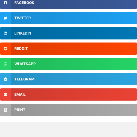
FACEBOOK
TWITTER
LINKEDIN
REDDIT
WHATSAPP
TELEGRAM
EMAIL
PRINT