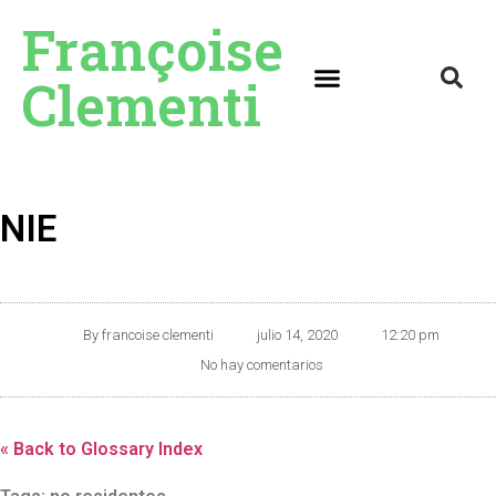
Françoise
Clementi
NIE
By
francoise clementi
julio 14, 2020
12:20 pm
No hay comentarios
« Back to Glossary Index