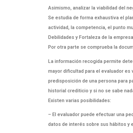
Asimismo, analizar la viabilidad del 
Se estudia de forma exhaustiva el pla
actividad, la competencia, el punto m
Debilidades y Fortaleza de la empres
Por otra parte se comprueba la docum
La información recogida permite deter
mayor dificultad para el evaluador es 
predisposición de una persona para pa
historial crediticio y si no se sabe n
Existen varias posibilidades:
– El evaluador puede efectuar una peq
datos de interés sobre sus hábitos y e