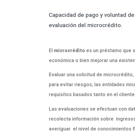
Capacidad de pago y voluntad de
evaluación del microcrédito.
El
microcrédito
es un préstamo que se
económica o bien mejorar una existen
Evaluar una solicitud de microcrédito,
para evitar riesgos, las entidades mi
requisitos basados tanto en el cliente
Las evaluaciones se efectuan con dato
recolecta información sobre
ingresos 
averiguar
el nivel de conocimientos f