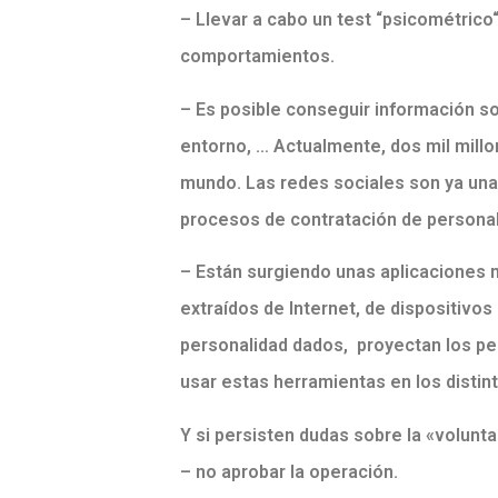
– Llevar a cabo un test “psicométrico“
comportamientos.
– Es posible conseguir información s
entorno, … Actualmente, dos mil mill
mundo. Las redes sociales son ya una 
procesos de contratación de personal
– Están surgiendo unas aplicaciones 
extraídos de Internet, de dispositivo
personalidad dados, proyectan los pe
usar estas herramientas en los disti
Y si persisten dudas sobre la «volunt
– no aprobar la operación.