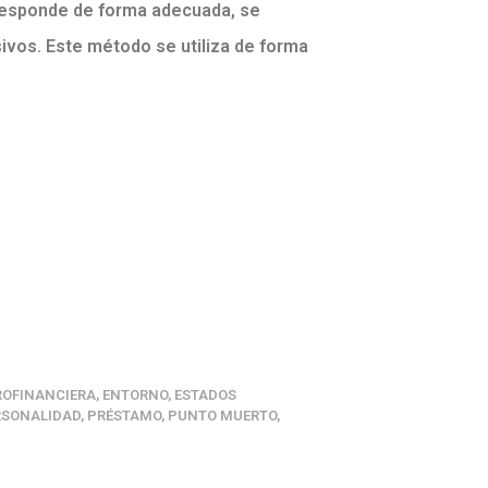
 responde de forma adecuada, se
ivos. Este método se utiliza de forma
ROFINANCIERA
,
ENTORNO
,
ESTADOS
RSONALIDAD
,
PRÉSTAMO
,
PUNTO MUERTO
,