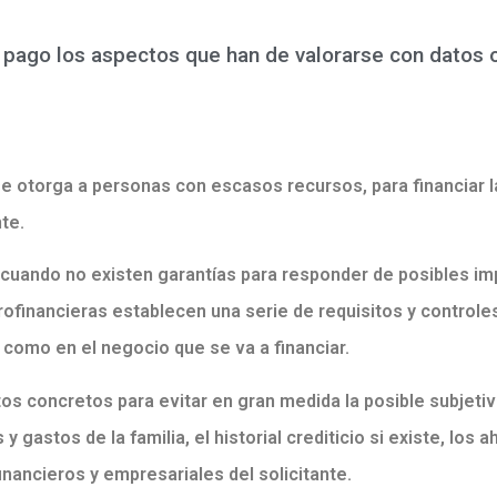
 pago los aspectos que han de valorarse con datos o
 otorga a personas con escasos recursos, para financiar la
te.
 cuando no existen garantías para responder de posibles imp
crofinancieras establecen una serie de requisitos y controle
 como en el negocio que se va a financiar.
s concretos para evitar en gran medida la posible subjetivi
y gastos de la familia, el historial crediticio si existe, los ah
inancieros y empresariales del solicitante.