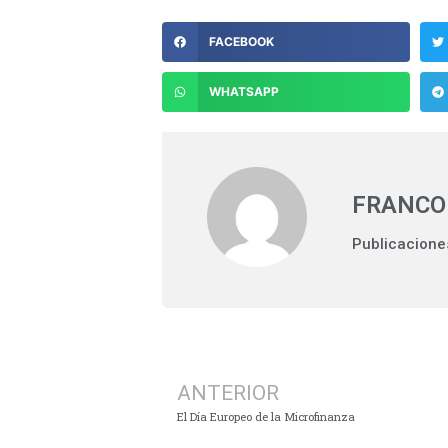
FACEBOOK
WHATSAPP
FRANCO
Publicacione
ANTERIOR
El Día Europeo de la Microfinanza