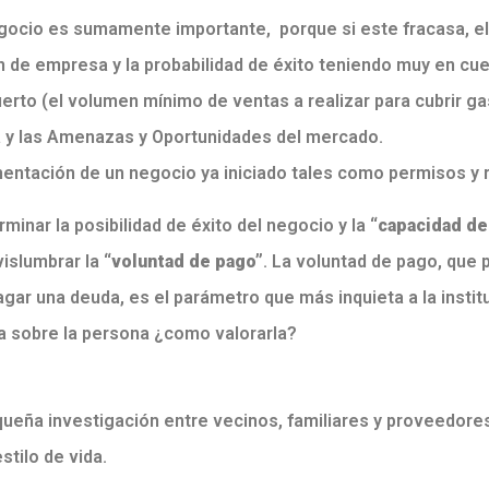
negocio es sumamente importante, porque si este fracasa, el 
n de empresa y la probabilidad de éxito teniendo muy en cu
uerto (el volumen mínimo de ventas a realizar para cubrir ga
a y las Amenazas y Oportunidades del mercado.
entación de un negocio ya iniciado tales como permisos y 
minar la posibilidad de éxito del negocio y la
“capacidad de
vislumbrar la
“voluntad de pago”
. La voluntad de pago, que
gar una deuda, es el parámetro que más inquieta a la institu
ada sobre la persona ¿como valorarla?
ueña investigación entre vecinos, familiares y proveedores
stilo de vida.