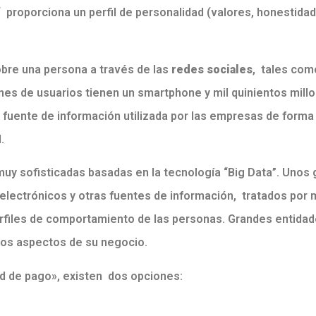
 proporciona un perfil de personalidad (valores, honestidad
obre una persona a través de las
redes sociales
, tales com
ones de usuarios tienen un smartphone y mil quinientos mil
fuente de información utilizada por las empresas de forma 
.
muy sofisticadas basadas en la tecnología “Big Data”. Uno
s electrónicos y otras fuentes de información, tratados por
rfiles de comportamiento de las personas. Grandes entida
ntos aspectos de su negocio.
ad de pago», existen dos opciones: