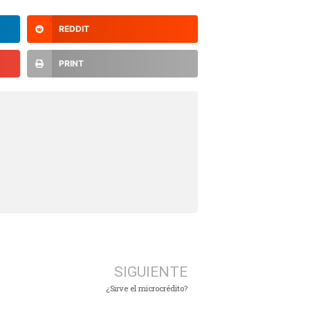
REDDIT
PRINT
SIGUIENTE
¿Sirve el microcrédito?