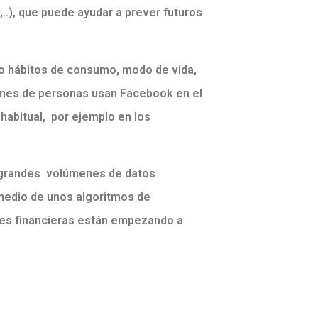
,..), que puede ayudar a prever futuros
o hábitos de consumo, modo de vida,
lones de personas usan Facebook en el
habitual, por ejemplo en los
s grandes volúmenes de datos
 medio de unos algoritmos de
des financieras están empezando a