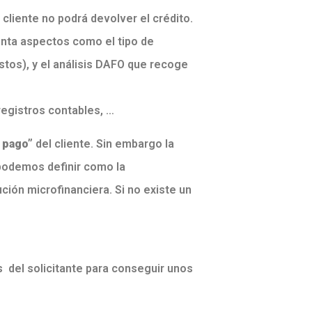
cliente no podrá devolver el crédito.
enta aspectos como el tipo de
stos), y el análisis DAFO que recoge
registros contables, …
 pago”
del cliente. Sin embargo la
 podemos definir como la
ción microfinanciera. Si no existe un
 del solicitante para conseguir unos