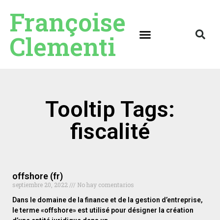
Françoise
Clementi
Tooltip Tags:
fiscalité
offshore (fr)
septiembre 20, 2022
No hay comentarios
Dans le domaine de la finance et de la gestion d’entreprise,
le terme «offshore» est utilisé pour désigner la création