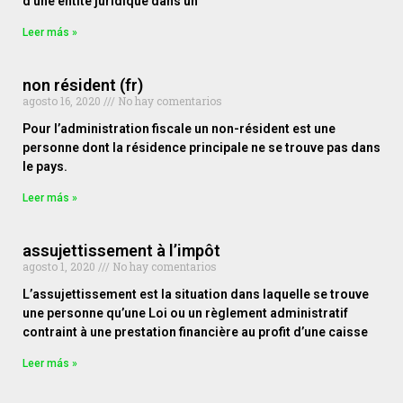
d’une entité juridique dans un
Leer más »
non résident (fr)
agosto 16, 2020
No hay comentarios
Pour l’administration fiscale un non-résident est une
personne dont la résidence principale ne se trouve pas dans
le pays.
Leer más »
assujettissement à l’impôt
agosto 1, 2020
No hay comentarios
L’assujettissement est la situation dans laquelle se trouve
une personne qu’une Loi ou un règlement administratif
contraint à une prestation financière au profit d’une caisse
Leer más »