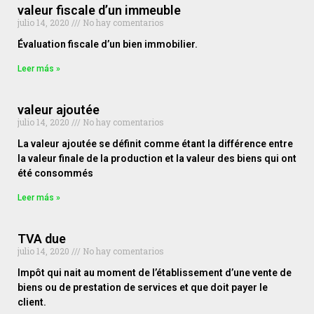
valeur fiscale d’un immeuble
julio 14, 2020
No hay comentarios
Évaluation fiscale d’un bien immobilier.
Leer más »
valeur ajoutée
julio 14, 2020
No hay comentarios
La valeur ajoutée se définit comme étant la différence entre
la valeur finale de la production et la valeur des biens qui ont
été consommés
Leer más »
TVA due
julio 14, 2020
No hay comentarios
Impôt qui nait au moment de l’établissement d’une vente de
biens ou de prestation de services et que doit payer le
client.