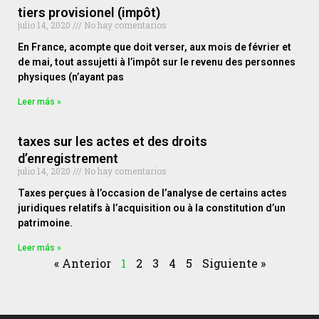
tiers provisionel (impôt)
julio 14, 2020
No hay comentarios
En France, acompte que doit verser, aux mois de février et
de mai, tout assujetti à l’impôt sur le revenu des personnes
physiques (n’ayant pas
Leer más »
taxes sur les actes et des droits
d’enregistrement
julio 14, 2020
No hay comentarios
Taxes perçues à l’occasion de l’analyse de certains actes
juridiques relatifs à l’acquisition ou à la constitution d’un
patrimoine.
Leer más »
« Anterior
1
2
3
4
5
Siguiente »