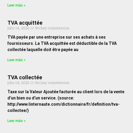
Leer más »
TVA acquittée
julio 14, 2020
No hay comentarios
TVA payée par une entreprise sur ses achats à ses
fournisseurs. La TVA acquittée est déductible de la TVA
collectée laquelle doit être payée au
Leer más »
TVA collectée
julio 14, 2020
No hay comentarios
Taxe sur la Valeur Ajoutée facturée au client lors de la vente
d’un bien ou d’un service. (source:
http://www.linternaute.com/dictionnaire/fr/definition/tva-
collectee/)
Leer más »