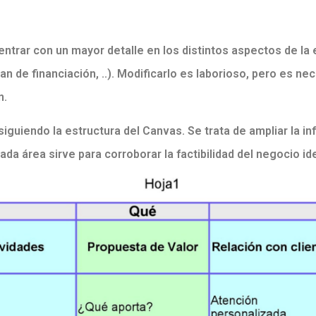
entrar con un mayor detalle en los distintos aspectos de la
n de financiación, ..). Modificarlo es laborioso, pero es nec
n.
iguiendo la estructura del Canvas. Se trata de ampliar la i
da área sirve para corroborar la factibilidad del negocio id