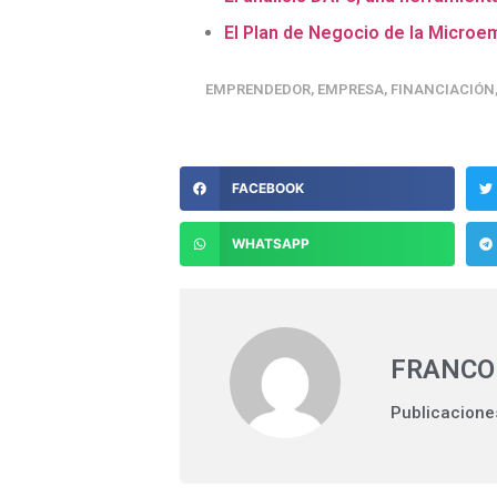
El Plan de Negocio de la Micro
EMPRENDEDOR
,
EMPRESA
,
FINANCIACIÓN
FACEBOOK
WHATSAPP
FRANCO
Publicacione