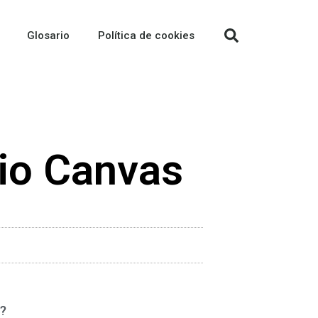
Glosario
Política de cookies
io Canvas
e?