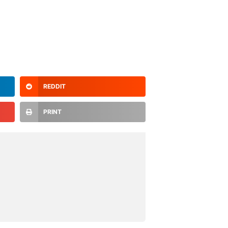
REDDIT
PRINT