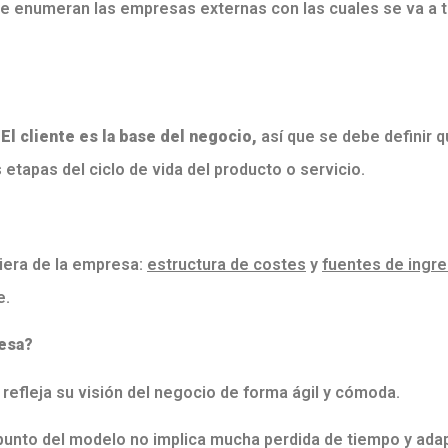
se enumeran las empresas externas con las cuales se va a 
.
El cliente es la base del negocio,
así que se debe definir 
 etapas del ciclo de vida del producto o servicio.
nciera de la empresa:
estructura de costes
y
fuentes de ingr
e.
resa?
refleja su visión del negocio de forma ágil y cómoda.
 punto del modelo no implica mucha perdida de tiempo y ada