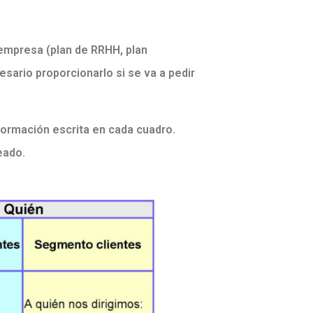
 empresa (plan de RRHH, plan
esario proporcionarlo si se va a pedir
nformación escrita en cada cuadro.
eado.