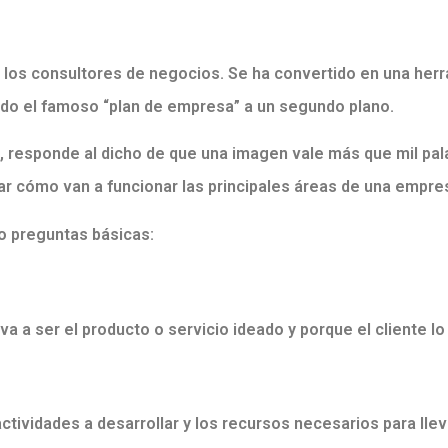
los consultores de negocios. Se ha convertido en una herr
do el famoso “plan de empresa” a un segundo plano.
, responde al dicho de que una imagen vale más que mil pala
zar cómo van a funcionar las principales áreas de una empre
o preguntas básicas:
 va a ser el producto o servicio ideado y porque el cliente l
actividades a desarrollar y los recursos necesarios para ll