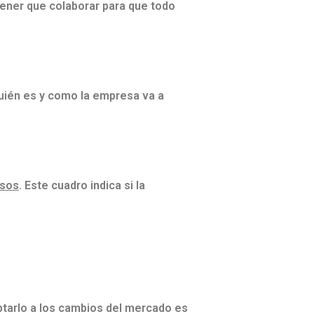
tener que colaborar para que todo
quién es y como la empresa va a
esos
. Este cuadro indica si la
ptarlo a los cambios del mercado es