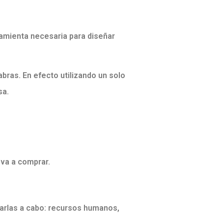
amienta necesaria para diseñar
bras. En efecto utilizando un solo
sa.
o va a comprar.
evarlas a cabo: recursos humanos,