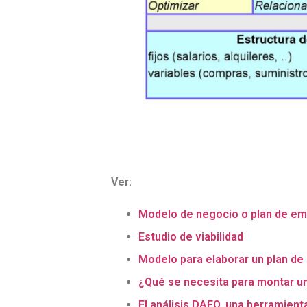
Ver:
Modelo de negocio o plan de e
Estudio de viabilidad
Modelo para elaborar un plan d
¿Qué se necesita para montar 
El análisis DAFO, una herramienta