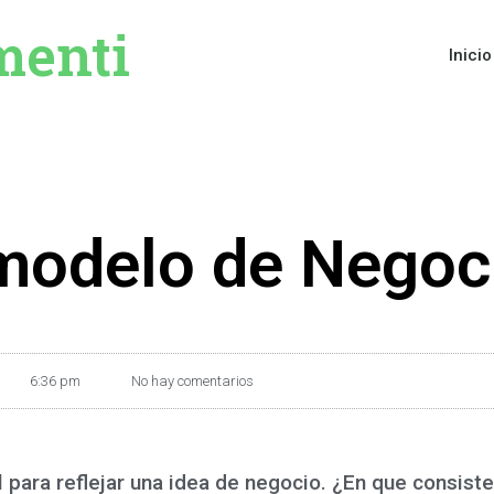
menti
Inicio
 modelo de Negoc
6:36 pm
No hay comentarios
 para reflejar una idea de negocio. ¿En que consist