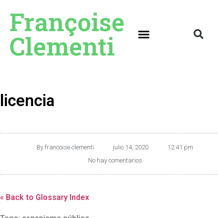
Françoise
Clementi
licencia
By
francoise clementi
julio 14, 2020
12:41 pm
No hay comentarios
« Back to Glossary Index