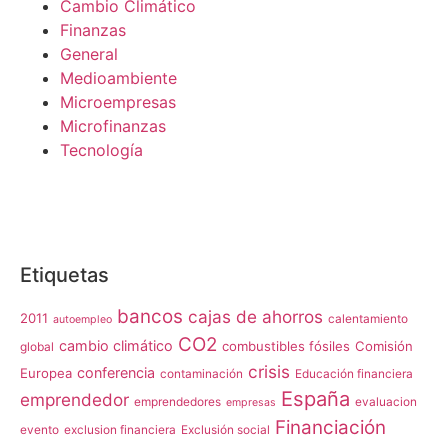
Cambio Climático
Finanzas
General
Medioambiente
Microempresas
Microfinanzas
Tecnología
Etiquetas
bancos
cajas de ahorros
2011
calentamiento
autoempleo
CO2
cambio climático
combustibles fósiles
Comisión
global
crisis
conferencia
Europea
contaminación
Educación financiera
España
emprendedor
emprendedores
evaluacion
empresas
Financiación
evento
exclusion financiera
Exclusión social