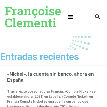
Françoise
Clementi
Entradas recientes
«Nickel», la cuenta sin banco, ahora en
España.
Tras el éxito cosechado en Francia, «Compte Nickel» se
establece ahora (2021) en España. «Compte Nickel» en
Francia Compte Nickel es una cuenta sin banco que
funciona en Francia desde el año 2014. Es una