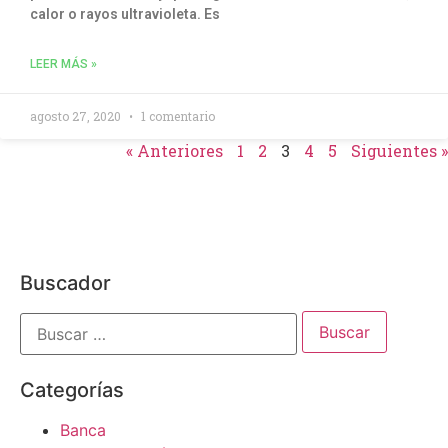
calor o rayos ultravioleta. Es
LEER MÁS »
agosto 27, 2020
1 comentario
« Anteriores
1
2
3
4
5
Siguientes »
Buscador
Categorías
Banca