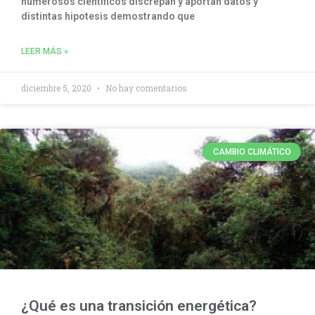
numerosos científicos discrepan y aportan datos y
distintas hipotesis demostrando que
LEER MÁS »
diciembre 5, 2020
No hay comentarios
CAMBIO CLIMÁTICO
¿Qué es una transición energética?