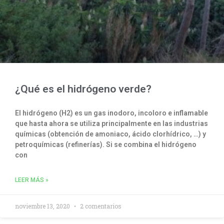
¿Qué es el hidrógeno verde?
El hidrógeno (H2) es un gas inodoro, incoloro e inflamable
que hasta ahora se utiliza principalmente en las industrias
químicas (obtención de amoniaco, ácido clorhídrico, …) y
petroquímicas (refinerías). Si se combina el hidrógeno
con
LEER MÁS »
noviembre 13, 2020
2 comentarios