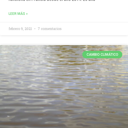
LEER MÁS »
febrero 9, 2021
7 comentarios
CAMBIO CLIMÁTICO