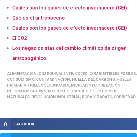
Cuáles son los gases de efecto invernadero (GEI)
Qué es el antropoceno
Cuáles son los gases de efecto invernadero (GEI)
El CO2
Los negacionistas del cambio climático de origen
antropogénico
ALIMENTACION
,
CO2 EQUIVALENTE
,
CO2EQ
,
COMBUSTIBLES FÓSILES
,
CONSUMISMO
,
CONTAMINACIÓN
,
HUELLA DEL CARBONO
,
HUELLA
PRIMARIA
,
HUELLA SECUNDARIA
,
INCREMENTO POBLACIÓN
,
INFORMA MEADOWS
,
MEDIOS DE TRANSPORTE
,
RECURSOS
NATURALES
,
REVOLUCIÓN INDUSTRIAL
,
ROPA Y ZAPATO
,
SOBRIEDAD
FACEBOOK