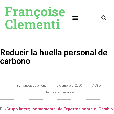
Françoise
Clementi
Reducir la huella personal de
carbono
By
francoise clementi
diciembre 5, 2020
7:58 pm
No hay comentarios
El «
Grupo Intergubernamental de Expertos sobre el Cambio