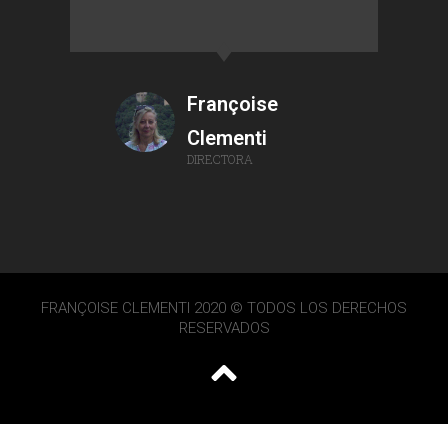
Françoise
Clementi
DIRECTORA
FRANÇOISE CLEMENTI 2020 © TODOS LOS DERECHOS
RESERVADOS