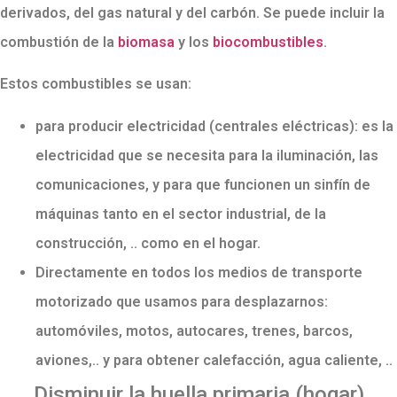
derivados, del gas natural y del carbón. Se puede incluir la
combustión de la
biomasa
y los
biocombustibles
.
Estos combustibles se usan:
para producir electricidad (centrales eléctricas): es la
electricidad que se necesita para la iluminación, las
comunicaciones, y para que funcionen un sinfín de
máquinas tanto en el sector industrial, de la
construcción, .. como en el hogar.
Directamente en todos los medios de transporte
motorizado que usamos para desplazarnos:
automóviles, motos, autocares, trenes, barcos,
aviones,.. y para obtener calefacción, agua caliente, ..
Disminuir la huella primaria (hogar)